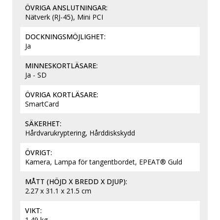
ÖVRIGA ANSLUTNINGAR
Nätverk (RJ-45), Mini PCI
DOCKNINGSMÖJLIGHET
Ja
MINNESKORTLÄSARE
Ja - SD
ÖVRIGA KORTLÄSARE
SmartCard
SÄKERHET
Hårdvarukryptering, Hårddiskskydd
ÖVRIGT
Kamera, Lampa för tangentbordet, EPEAT® Guld
MÅTT (HÖJD X BREDD X DJUP)
2.27 x 31.1 x 21.5 cm
VIKT
1.49 kg