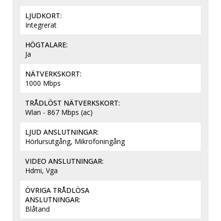
LJUDKORT
Integrerat
HÖGTALARE
Ja
NÄTVERKSKORT
1000 Mbps
TRÅDLÖST NÄTVERKSKORT
Wlan - 867 Mbps (ac)
LJUD ANSLUTNINGAR
Hörlursutgång, Mikrofoningång
VIDEO ANSLUTNINGAR
Hdmi, Vga
ÖVRIGA TRÅDLÖSA
ANSLUTNINGAR
Blåtand