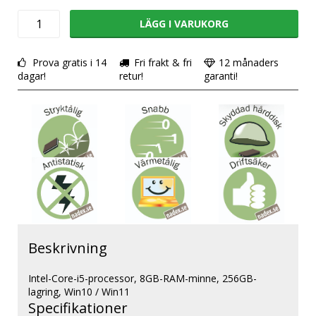
LÄGG I VARUKORG
Prova gratis i 14
Fri frakt & fri
12 månaders
dagar!
retur!
garanti!
Beskrivning
Intel-Core-i5-processor, 8GB-RAM-minne, 256GB-
lagring, Win10 / Win11