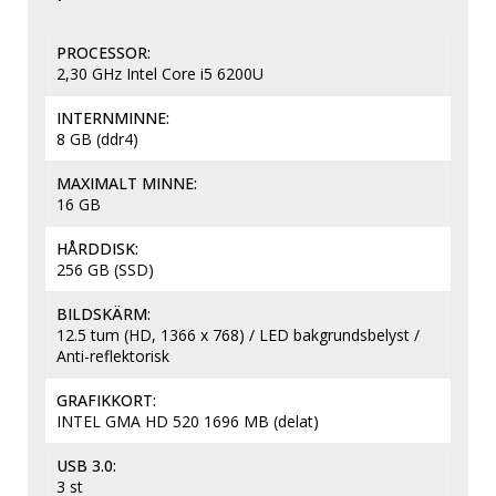
PROCESSOR
2,30 GHz Intel Core i5 6200U
INTERNMINNE
8 GB (ddr4)
MAXIMALT MINNE
16 GB
HÅRDDISK
256 GB (SSD)
BILDSKÄRM
12.5 tum (HD, 1366 x 768) / LED bakgrundsbelyst / 
Anti-reflektorisk
GRAFIKKORT
INTEL GMA HD 520 1696 MB (delat)
USB 3.0
3 st