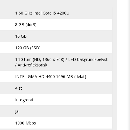
1,60 GHz Intel Core i5 4200U
8 GB (ddr3)
16 GB
120 GB (SSD)
14.0 tum (HD, 1366 x 768) / LED bakgrundsbelyst 
/ Anti-reflektorisk
INTEL GMA HD 4400 1696 MB (delat)
4 st
Integrerat
Ja
1000 Mbps