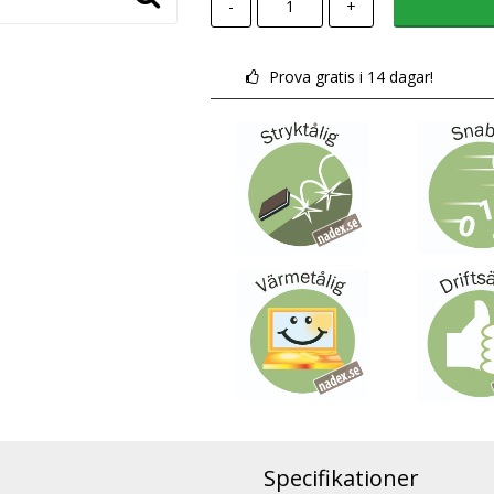
-
+
Prova gratis i 14 dagar!