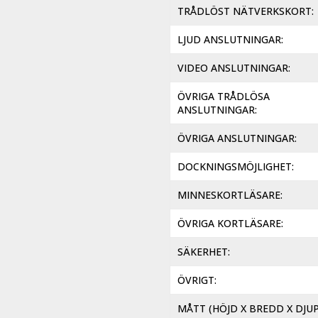
TRÅDLÖST NÄTVERKSKORT
LJUD ANSLUTNINGAR
VIDEO ANSLUTNINGAR
ÖVRIGA TRÅDLÖSA
ANSLUTNINGAR
ÖVRIGA ANSLUTNINGAR
DOCKNINGSMÖJLIGHET
MINNESKORTLÄSARE
ÖVRIGA KORTLÄSARE
SÄKERHET
ÖVRIGT
MÅTT (HÖJD X BREDD X DJUP