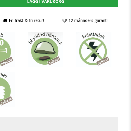
LÄGG I VARUKORG
Fri frakt & fri retur!
12 månaders garanti!