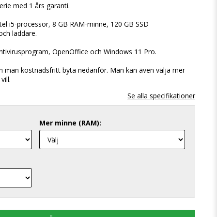
rie med 1 års garanti.
tel i5-processor, 8 GB RAM-minne, 120 GB SSD
och laddare.
Antivirusprogram, OpenOffice och Windows 11 Pro.
 man kostnadsfritt byta nedanför. Man kan även välja mer
ill.
Mer minne (RAM):