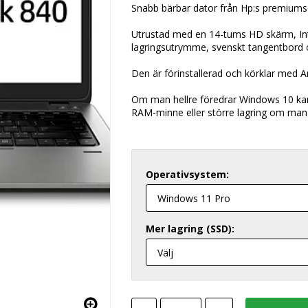
Snabb bärbar dator från Hp:s premiumse
Utrustad med en 14-tums HD skärm, In
lagringsutrymme, svenskt tangentbord 
Den är förinstallerad och körklar med 
Om man hellre föredrar Windows 10 kan
RAM-minne eller större lagring om man v
Operativsystem:
Mer lagring (SSD):