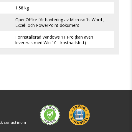
1.58 kg
OpenOffice för hantering av Microsofts Word-, 
Excel- och PowerPoint-dokument
Förinstallerad Windows 11 Pro (kan även 
levereras med Win 10 - kostnadsfritt)
ock senast inom