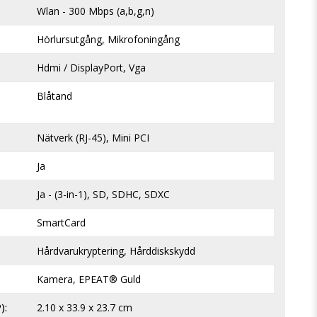
Wlan - 300 Mbps (a,b,g,n)
Hörlursutgång, Mikrofoningång
Hdmi / DisplayPort, Vga
Blåtand
Nätverk (RJ-45), Mini PCI
Ja
Ja - (3-in-1), SD, SDHC, SDXC
SmartCard
Hårdvarukryptering, Hårddiskskydd
Kamera, EPEAT® Guld
)
2.10 x 33.9 x 23.7 cm