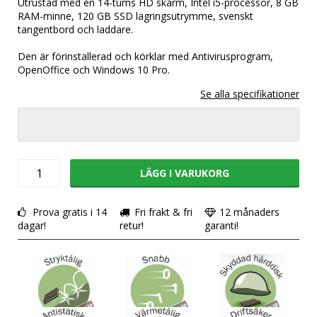
Utrustad med en 14-tums HD skärm, Intel i5-processor, 8 GB
RAM-minne, 120 GB SSD lagringsutrymme, svenskt
tangentbord och laddare.
Den är förinstallerad och körklar med Antivirusprogram,
OpenOffice och Windows 10 Pro.
LÄGG I VARUKORG
Prova gratis i 14
Fri frakt & fri
12 månaders
dagar!
retur!
garanti!