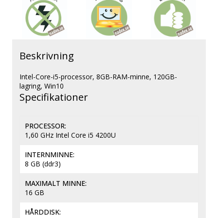
Beskrivning
Intel-Core-i5-processor, 8GB-RAM-minne, 120GB-
lagring, Win10 
PROCESSOR
1,60 GHz Intel Core i5 4200U
INTERNMINNE
8 GB (ddr3)
MAXIMALT MINNE
16 GB
HÅRDDISK