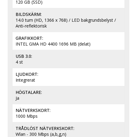
120 GB (SSD)
BILDSKÄRM
14.0 tum (HD, 1366 x 768) / LED bakgrundsbelyst / 
Anti-reflektorisk
GRAFIKKORT
INTEL GMA HD 4400 1696 MB (delat)
USB 3.0
4 st
LJUDKORT
Integrerat
HÖGTALARE
Ja
NÄTVERKSKORT
1000 Mbps
TRÅDLÖST NÄTVERKSKORT
Wlan - 300 Mbps (a,b,g,n)