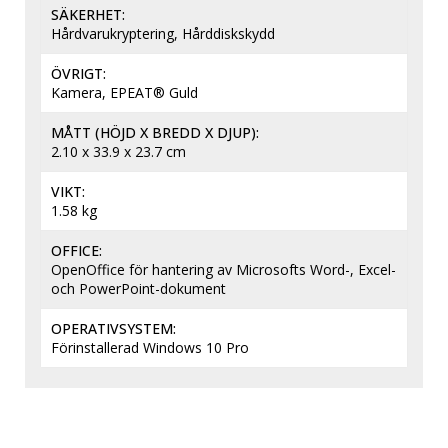
SÄKERHET
Hårdvarukryptering, Hårddiskskydd
ÖVRIGT
Kamera, EPEAT® Guld
MÅTT (HÖJD X BREDD X DJUP)
2.10 x 33.9 x 23.7 cm
VIKT
1.58 kg
OFFICE
OpenOffice för hantering av Microsofts Word-, Excel- 
och PowerPoint-dokument
OPERATIVSYSTEM
Förinstallerad Windows 10 Pro