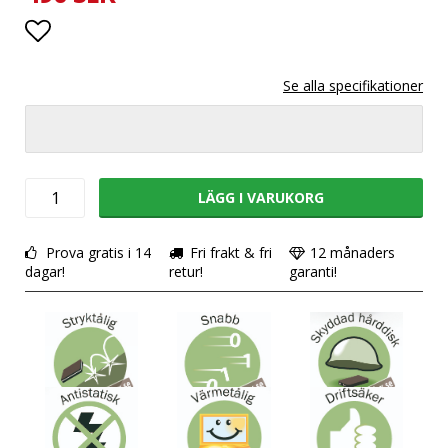
Lägg till i favoritlistan
LÄGG I VARUKORG
Prova gratis i 14
Fri frakt & fri
12 månaders
dagar!
retur!
garanti!