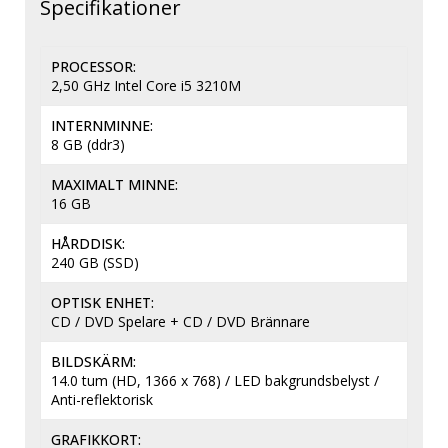
PROCESSOR
2,50 GHz Intel Core i5 3210M
INTERNMINNE
8 GB (ddr3)
MAXIMALT MINNE
16 GB
HÅRDDISK
240 GB (SSD)
OPTISK ENHET
CD / DVD Spelare + CD / DVD Brännare
BILDSKÄRM
14.0 tum (HD, 1366 x 768) / LED bakgrundsbelyst / 
Anti-reflektorisk
GRAFIKKORT