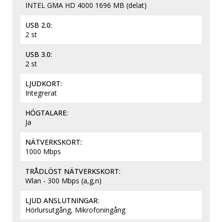
INTEL GMA HD 4000 1696 MB (delat)
USB 2.0
2 st
USB 3.0
2 st
LJUDKORT
Integrerat
HÖGTALARE
Ja
NÄTVERKSKORT
1000 Mbps
TRÅDLÖST NÄTVERKSKORT
Wlan - 300 Mbps (a,g,n)
LJUD ANSLUTNINGAR
Hörlursutgång, Mikrofoningång