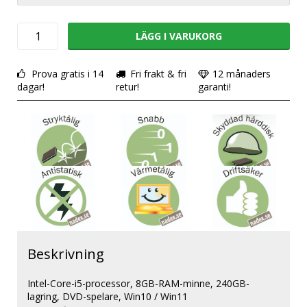
LÄGG I VARUKORG
Prova gratis i 14
Fri frakt & fri
12 månaders
dagar!
retur!
garanti!
Beskrivning
Intel-Core-i5-processor, 8GB-RAM-minne, 240GB-
lagring, DVD-spelare, Win10 / Win11