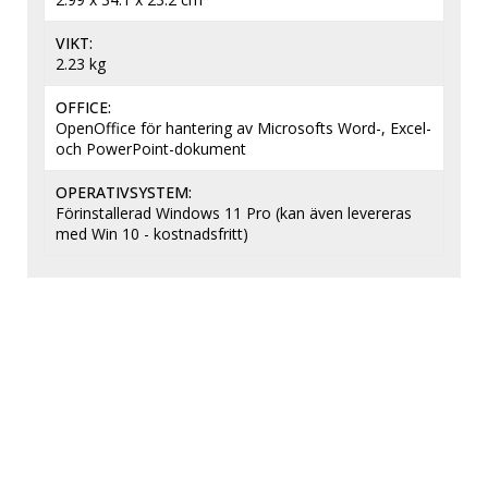
VIKT
2.23 kg
OFFICE
OpenOffice för hantering av Microsofts Word-, Excel- 
och PowerPoint-dokument
OPERATIVSYSTEM
Förinstallerad Windows 11 Pro (kan även levereras 
med Win 10 - kostnadsfritt)