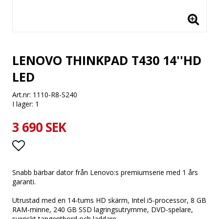
LENOVO THINKPAD T430 14''HD
LED
Art.nr: 1110-R8-S240
I lager: 1
3 690 SEK
Lägg till i favoritlistan
Snabb bärbar dator från Lenovo:s premiumserie med 1 års
garanti.
Utrustad med en 14-tums HD skärm, Intel i5-processor, 8 GB
RAM-minne, 240 GB SSD lagringsutrymme, DVD-spelare,
svenskt tangentbord och laddare.